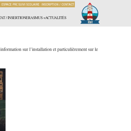
ESPACE PRO
SUIVI SCOLAIRE
INSCRIPTION / CONTACT
AT / INSERTION
ERASMUS +
ACTUALITÉS
rmation sur l’installation et particulièrement sur le