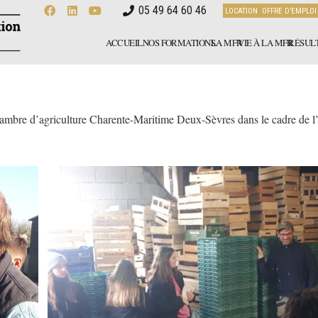
05 49 64 60 46
LOCATION
OFFRE D’EMPLOI
ACCUEIL
NOS FORMATIONS
LA MFR
VIE À LA MFR
RÉSULT
re d’agriculture Charente-Maritime Deux-Sèvres dans le cadre de l’info