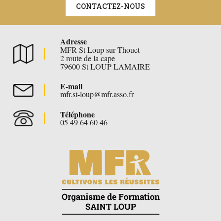
CONTACTEZ-NOUS
Adresse
MFR St Loup sur Thouet
2 route de la cape
79600 St LOUP LAMAIRE
E-mail
mfr.st-loup@mfr.asso.fr
Téléphone
05 49 64 60 46