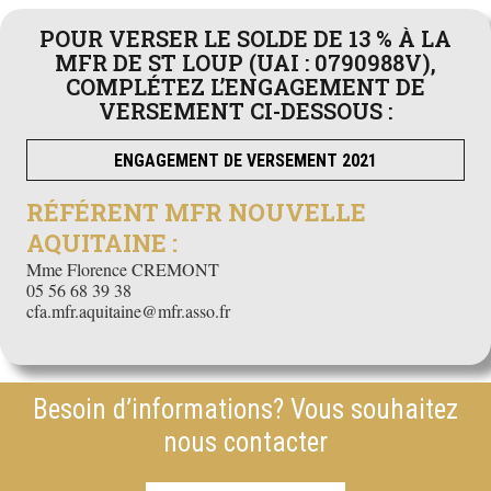
POUR VERSER LE SOLDE DE 13 % À LA
MFR DE ST LOUP (UAI : 0790988V),
COMPLÉTEZ L’ENGAGEMENT DE
VERSEMENT CI-DESSOUS :
ENGAGEMENT DE VERSEMENT 2021
RÉFÉRENT MFR NOUVELLE
AQUITAINE :
Mme Florence CREMONT
05 56 68 39 38
cfa.mfr.aquitaine@mfr.asso.fr
Besoin d’informations? Vous souhaitez
nous contacter