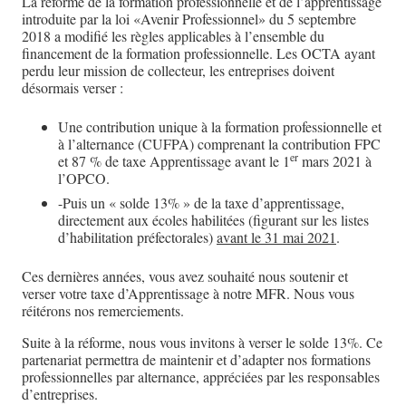
La réforme de la formation professionnelle et de l’apprentissage
introduite par la loi «Avenir Professionnel» du 5 septembre
2018 a modifié les règles applicables à l’ensemble du
financement de la formation professionnelle. Les OCTA ayant
perdu leur mission de collecteur, les entreprises doivent
désormais verser :
Une contribution unique à la formation professionnelle et
à l’alternance (CUFPA) comprenant la contribution FPC
er
et 87 % de taxe Apprentissage avant le 1
mars 2021 à
l’OPCO.
-Puis un « solde 13% » de la taxe d’apprentissage,
directement aux écoles habilitées (figurant sur les listes
d’habilitation préfectorales)
avant le 31 mai 2021
.
Ces dernières années, vous avez souhaité nous soutenir et
verser votre taxe d’Apprentissage à notre MFR. Nous vous
réitérons nos remerciements.
Suite à la réforme, nous vous invitons à verser le solde 13%. Ce
partenariat permettra de maintenir et d’adapter nos formations
professionnelles par alternance, appréciées par les responsables
d’entreprises.