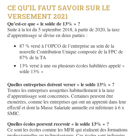
CE QU’IL FAUT SAVOIR SUR LE
VERSEMENT 2021
Qu’est-ce que « le solde de 13% » ?
Suite à la loi du 5 septembre 2018, à partir de 2020, la taxe
d’apprentissage se divise en deux parties :
87 % versé à l’OPCO de l’entreprise au sein de la
nouvelle Contribution Unique composée de la FPC de
87% de la TA
13% versé à une ou plusieurs écoles habilitées appelé «
solde 13% »
Quelles entreprises doivent verser « le solde 13% » ?
Toutes les entreprises assujetties habituellement à la taxe
d’apprentissage sont concernées. Certaines peuvent être
exonérées, comme les entreprises qui ont un apprenti dans leur
effectif et dont la Masse Salariale annuelle est inférieure à 6 x
SMIC.
Quelles écoles peuvent recevoir « le solde 13% » ?
Ce sont les écoles comme les MFR qui réalisent des formations
professionnelles ou technologiques. Ces écoles sont indiquées