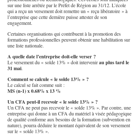
sur une liste arrêtée par le Préfet de Région au 31/12. L’école
qui a reçu un versement doit remettre un « reçu libératoire » à
l’entreprise que cette dernière puisse attester de son
engagement.
Certaines organisations qui contribuent à la promotion des
formations professionnelles peuvent obtenir une habilitation sur
une liste nationale.
A quelle date l’entreprise doit-elle verser ?
au plus tard le
Le versement du « solde 13% » doit intervenir
31 mai
.
Comment se calcule « le solde 13% » ?
Le calcul se fait comme suit :
MS (n-1) x 0.68% x 13 %
Un CFA peut-il recevoir « le solde 13% » ?
Un CFA ne peut pas recevoir le « solde 13% ». Par contre, une
entreprise qui donne à un CFA du matériel à visée pédagogique
de qualité conforme aux besoins de la formation (subvention en
nature), pourra déduire le montant équivalent de son versement
sur le « solde 13% ».