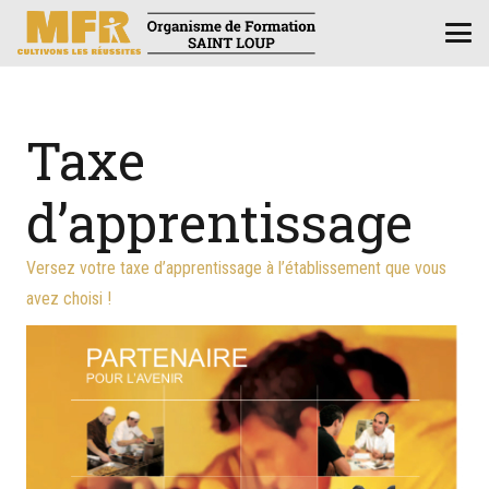
Taxe
d’apprentissage
Versez votre taxe d’apprentissage à l’établissement que vous
avez choisi !