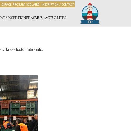
ESPACE PRO
SUIVI SCOLAIRE
INSCRIPTION / CONTACT
AT / INSERTION
ERASMUS +
ACTUALITÉS
de la collecte nationale.