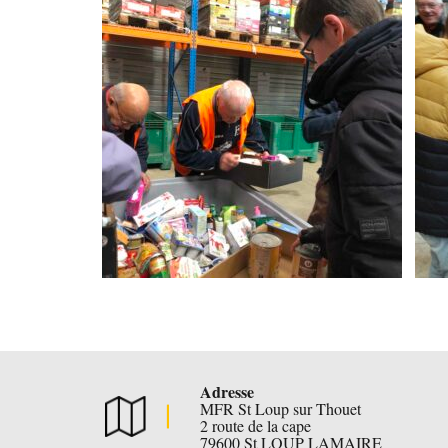
Adresse
MFR St Loup sur Thouet
2 route de la cape
79600 St LOUP LAMAIRE