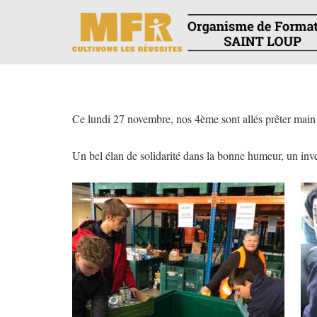
Ce lundi 27 novembre, nos 4ème sont allés prêter main fo
Un bel élan de solidarité dans la bonne humeur, un inv