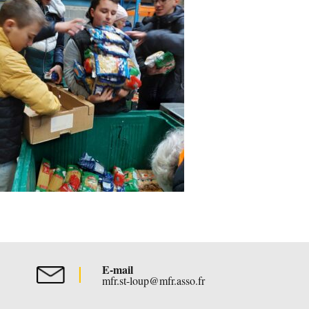
E-mail
mfr.st-loup@mfr.asso.fr