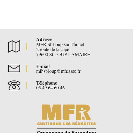
Adresse
MFR St Loup sur Thouet
2 route de la cape
79600 St LOUP LAMAIRE
E-mail
mfr.st-loup@mfr.asso.fr
Téléphone
05 49 64 60 46