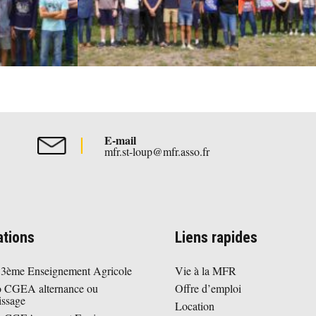
E-mail
mfr.st-loup@mfr.asso.fr
tions
Liens rapides
 3ème Enseignement Agricole
Vie à la MFR
o CGEA alternance ou
Offre d’emploi
issage
Location