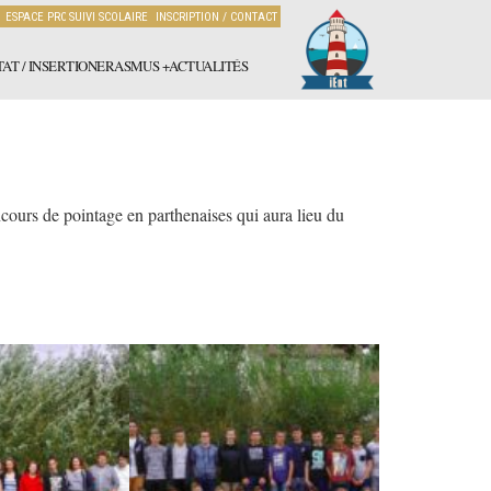
ESPACE PRO
SUIVI SCOLAIRE
INSCRIPTION / CONTACT
AT / INSERTION
ERASMUS +
ACTUALITÉS
ours de pointage en parthenaises qui aura lieu du