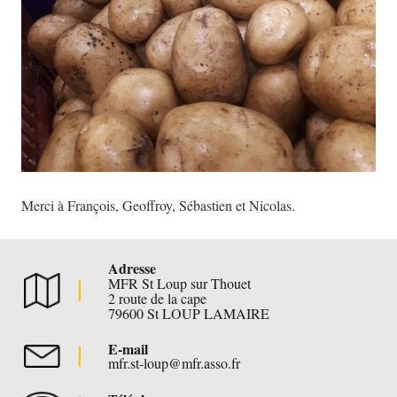
Merci à François, Geoffroy, Sébastien et Nicolas.
Adresse
MFR St Loup sur Thouet
2 route de la cape
79600 St LOUP LAMAIRE
E-mail
mfr.st-loup@mfr.asso.fr