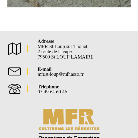
Adresse
MFR St Loup sur Thouet
2 route de la cape
79600 St LOUP LAMAIRE
E-mail
mfr.st-loup@mfr.asso.fr
Téléphone
05 49 64 60 46