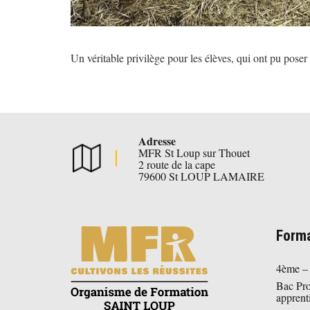
Un véritable privilège pour les élèves, qui ont pu poser
Adresse
MFR St Loup sur Thouet
2 route de la cape
79600 St LOUP LAMAIRE
Forma
4ème –
Bac Pr
apprent