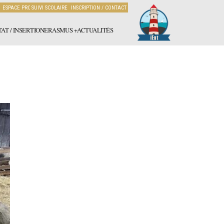
ESPACE PRO
SUIVI SCOLAIRE
INSCRIPTION / CONTACT
AT / INSERTION
ERASMUS +
ACTUALITÉS