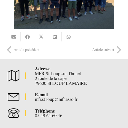
Article précédent
Article suivant
Adresse
MFR St Loup sur Thouet
2 route de la cape
79600 St LOUP LAMAIRE
E-mail
mfr.st-loup@mfr.asso.fr
Téléphone
05 49 64 60 46