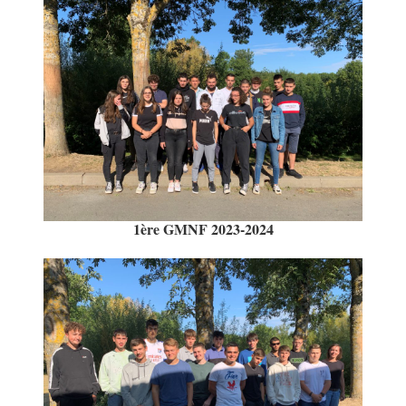
1ère GMNF 2023-2024