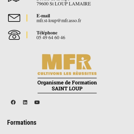
79600 St LOUP LAMAIRE
E-mail
mfr.st-loup@mfr.asso.fr
Téléphone
05 49 64 60 46
Formations