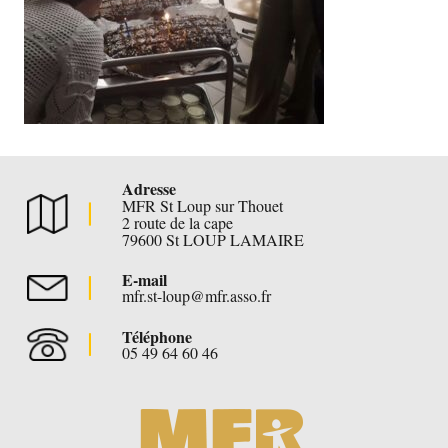
Adresse
MFR St Loup sur Thouet
2 route de la cape
79600 St LOUP LAMAIRE
E-mail
mfr.st-loup@mfr.asso.fr
Téléphone
05 49 64 60 46