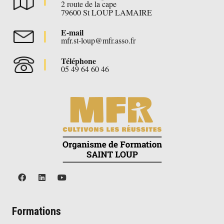
2 route de la cape
79600 St LOUP LAMAIRE
E-mail
mfr.st-loup@mfr.asso.fr
Téléphone
05 49 64 60 46
Formations