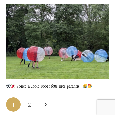
Soirée Bubble Foot : fous rires garantis !
1
2