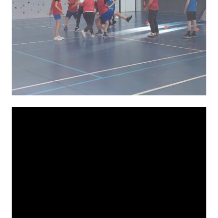
Lecteur
vidéo