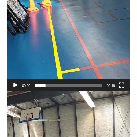
00:00
00:19
Lecteur
vidéo