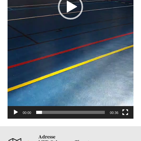
00:00
00:36
Adresse