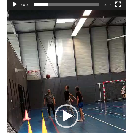
00:00
00:14
Lecteur
vidéo