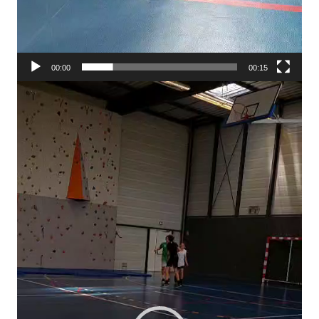
00:00
00:15
Lecteur
vidéo