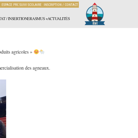
ESPACE PRO
SUIVI SCOLAIRE
INSCRIPTION / CONTACT
AT / INSERTION
ERASMUS +
ACTUALITÉS
duits agricoles »
ercialisation des agneaux.