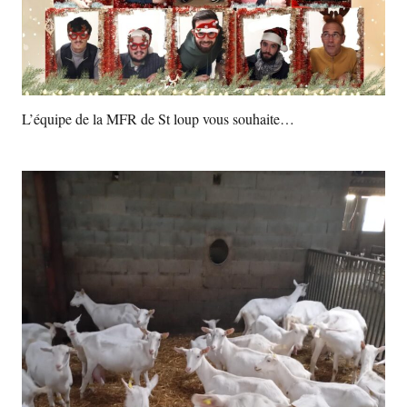
L’équipe de la MFR de St loup vous souhaite…