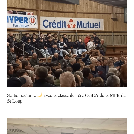
Sortie nocturne
avec la classe de 1ère CGEA de la MFR de
St Loup