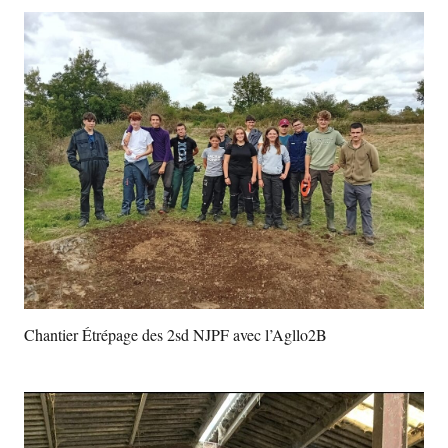
Chantier Étrépage des 2sd NJPF avec l’Agllo2B