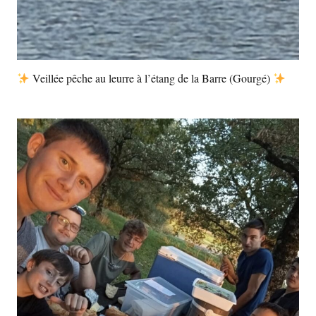
Veillée pêche au leurre à l’étang de la Barre (Gourgé)