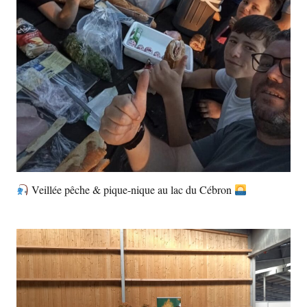
Veillée pêche & pique-nique au lac du Cébron