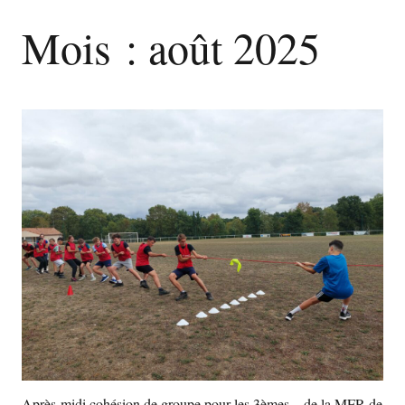
Mois :
août 2025
Après-midi cohésion de groupe pour les 3èmes…de la MFR de